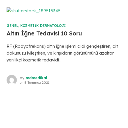
GENEL
,
KOZMETIK DERMATOLOJI
Altın İğne Tedavisi 10 Soru
RF (Radyofrekans) altın iğne işlemi cildi gençleştiren, cilt
dokunuzu iyileştiren, ve kırışıkların görünümünü azaltan
yenilikçi kozmetik tedavidi...
by
mdmedikal
on
8 Temmuz 2021