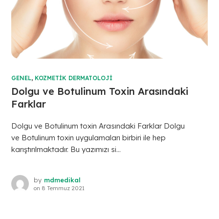
GENEL
,
KOZMETIK DERMATOLOJI
Dolgu ve Botulinum Toxin Arasındaki
Farklar
Dolgu ve Botulinum toxin Arasındaki Farklar Dolgu
ve Botulinum toxin uygulamaları birbiri ile hep
karıştırılmaktadır. Bu yazımızı si...
by
mdmedikal
on
8 Temmuz 2021